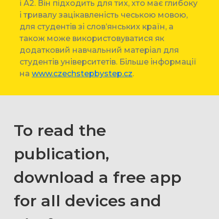
і А2. Він підходить для тих, хто має глибоку
і тривалу зацікавленість чеською мовою,
для студентів зі слов’янських країн, а
також може використовуватися як
додатковий навчальний матеріал для
студентів університетів. Більше інформації
на
www.czechstepbystep.cz
.
To read the
publication,
download a free app
for all devices and